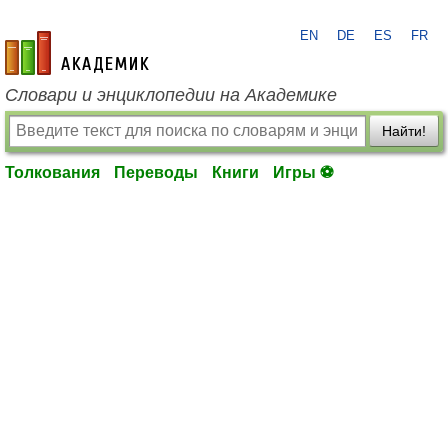
EN
DE
ES
FR
academic.ru
Словари и энциклопедии на Академике
Найти!
Толкования
Переводы
Книги
Игры ⚽