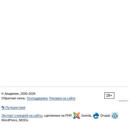
© Академик, 2000-2026
18+
Обратная связь:
Техподдержка
,
Реклама на сайте
👣 Путешествия
Экспорт словарей на сайты
, сделанные на PHP,
Joomla,
Drupal,
WordPress, MODx.